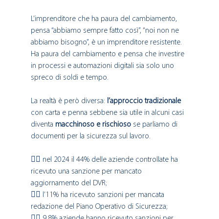
L’imprenditore che ha paura del cambiamento, 
pensa “abbiamo sempre fatto così”, “noi non ne 
abbiamo bisogno”, è un imprenditore resistente. 
Ha paura del cambiamento e pensa che investire 
in processi e automazioni digitali sia solo uno 
spreco di soldi e tempo. 
La realtà è però diversa: 
l’approccio tradizionale 
con carta e penna sebbene sia utile in alcuni casi 
diventa 
macchinoso e rischioso
 se parliamo di 
documenti per la sicurezza sul lavoro. 
👉🏻 nel 2024 il 44% delle aziende controllate ha 
ricevuto una sanzione per mancato 
aggiornamento del DVR;
👉🏻 l’11% ha ricevuto sanzioni per mancata 
redazione del Piano Operativo di Sicurezza; 
👉🏻 9,8% aziende hanno ricevuto sanzioni per 