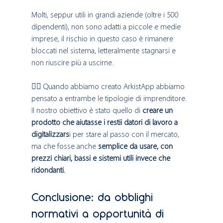
Molti, seppur utili in grandi aziende (oltre i 500 
dipendenti), non sono adatti a piccole e medie 
imprese, il rischio in questo caso è rimanere 
bloccati nel sistema, letteralmente stagnarsi e 
non riuscire più a uscirne. 
👉🏻 Quando abbiamo creato ArkistApp abbiamo 
pensato a entrambe le tipologie di imprenditore. 
Il nostro obiettivo è stato quello di 
creare un 
prodotto che aiutasse i restii datori di lavoro a 
digitalizzars
i per stare al passo con il mercato, 
ma che fosse anche 
semplice da usare, con 
prezzi chiari, bassi e sistemi utili invece che 
ridondanti.
Conclusione: da obblighi 
normativi a opportunità di 