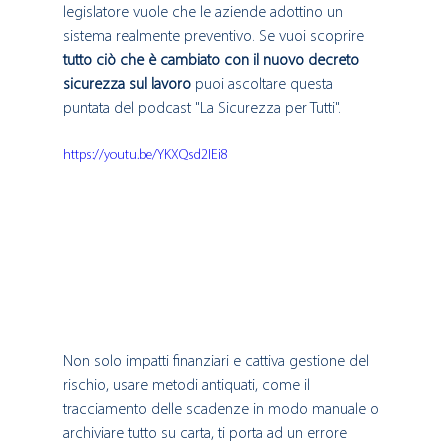
legislatore vuole che le aziende adottino un 
sistema realmente preventivo. Se vuoi scoprire 
tutto ciò che è cambiato con il nuovo decreto 
sicurezza sul lavoro
 puoi ascoltare questa 
puntata del podcast "La Sicurezza per Tutti".
https://youtu.be/YKXQsd2IEi8
Non solo impatti finanziari e cattiva gestione del 
rischio, usare metodi antiquati, come il 
tracciamento delle scadenze in modo manuale o 
archiviare tutto su carta, ti porta ad un errore 