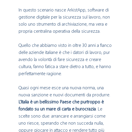
In questo scenario nasce ArkistApp, software di 
gestione digitale per la sicurezza sul lavoro, non 
solo uno strumento di archiviazione, ma vera e 
propria centralina operativa della sicurezza.
Quello che abbiamo visto in oltre 30 anni a fianco 
delle aziende italiane è che i datori di lavoro, pur 
avendo la volontà di fare sicurezza e creare 
cultura, fanno fatica a stare dietro a tutto, e hanno 
perfettamente ragione.
Quasi ogni mese esce una nuova norma, una 
nuova sanzione e nuovi documenti da produrre. 
L’Italia è un bellissimo Paese che purtroppo è 
fondato su un mare di carta e burocrazia
. Le 
scelte sono due: arrancare e arrangiarsi come 
uno riesce, sperando che non succeda nulla, 
oppure giocare in attacco e rendere tutto più 