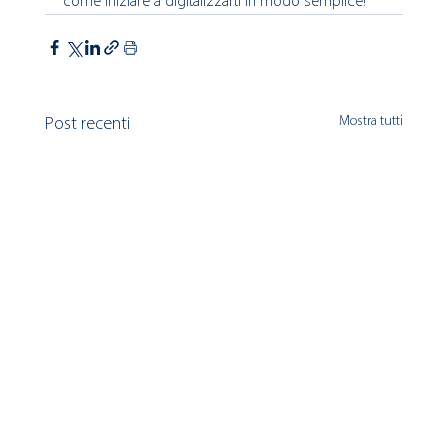
come iniziare a digitalizzarti in modo semplice! 
Mostra tutti
Post recenti