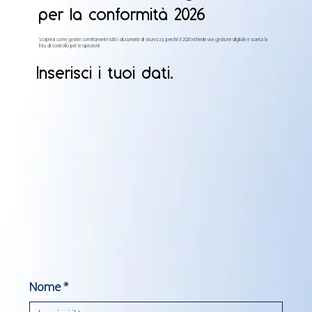
per la conformità 2026
Scoprirai come gestire correttamente tutti i documenti di sicurezza, perché il 2026 richiede una gestione digitale e scarica la
lista di controllo per le ispezioni!
Inserisci i tuoi dati.
Nome
*